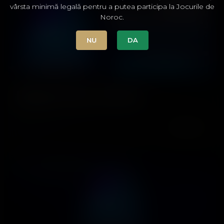
vârsta minimă legală pentru a putea participa la Jocurile de
Noroc.
NU
DA
Happy Hours Craiova
DETALII